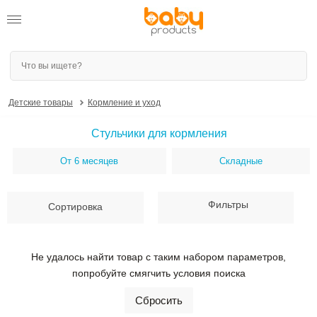
Сортировать по
Цена со скидкой
Детские товары
Кормление и уход
ПРИМЕНИТЬ
От
До
Стульчики для кормления
ПРИМЕНИТЬ
От 6 месяцев
Складные
Фильтры
Сортировка
Не удалось найти товар с таким набором параметров,
попробуйте смягчить условия поиска
Сбросить