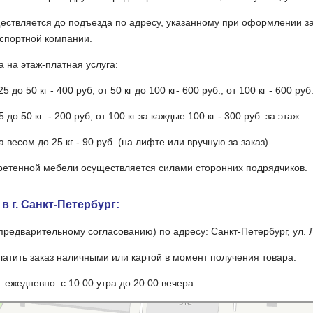
ествляется до подъезда по адресу, указанному при оформлении за
нспортной компании.
 на этаж-платная услуга:
5 до 50 кг - 400 руб, от 50 кг до 100 кг- 600 руб., от 100 кг - 600 ру
5 до 50 кг - 200 руб, от 100 кг за каждые 100 кг - 300 руб. за этаж.
весом до 25 кг - 90 руб. (на лифте или вручную за заказ).
ретенной мебели осуществляется силами сторонних подрядчиков.
 г. Санкт-Петербург:
 предварительному согласованию) по адресу: Санкт-Петербург, ул.
атить заказ наличными или картой в момент получения товара.
 ежедневно с 10:00 утра до 20:00 вечера.