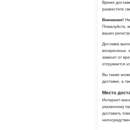
Время доставк
разместите св
Внимание!
Не
Пожалуйста, 
ваших регистр
Доставка выпо
воскресенье, 
зависит от вр
отгружается и
Вы также може
доставки, а т
Место дост
Интернет-мага
указанному пр
доставить тов
непосредствен