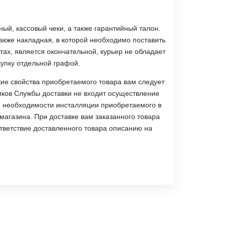
ый, кассовый чеки, а также гарантийный талон.
акже накладная, в которой необходимо поставить
ах, является окончательной, курьер не обладает
купку отдельной графой.
кие свойства приобретаемого товара вам следует
иков Службы доставки не входит осуществление
ри необходимости инсталляции приобретаемого в
агазина. При доставке вам заказанного товара
ответствие доставленного товара описанию на