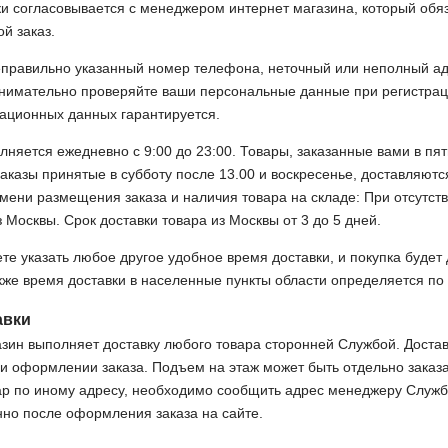
и согласовывается с менеджером интернет магазина, который обяза
ой заказ.
правильно указанный номер телефона, неточный или неполный адр
внимательно проверяйте ваши персональные данные при регистра
ационных данных гарантируется.
лняется ежедневно с 9:00 до 23:00. Товары, заказанные вами в пят
заказы принятые в субботу после 13.00 и воскресенье, доставляют
емени размещения заказа и наличия товара на складе: При отсутств
з Москвы. Срок доставки товара из Москвы от 3 до 5 дней.
те указать любое другое удобное время доставки, и покупка будет
акже время доставки в населенные пункты области определяется по
авки
зин выполняет доставку любого товара сторонней Службой. Достав
и оформлении заказа. Подъем на этаж может быть отдельно заказ
ар по иному адресу, необходимо сообщить адрес менеджеру Службы
но после оформления заказа на сайте.