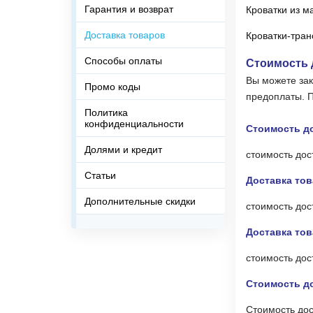
Гарантия и возврат
Кроватки из м
Доставка товаров
Кроватки-тра
Способы оплаты
Стоимость д
Вы можете зак
Промо коды
предоплаты. П
Политика
конфиденциальности
Стоимость до
Долями и кредит
стоимость дос
Статьи
Доставка тов
Дополнительные скидки
стоимость дос
Доставка тов
стоимость дос
Стоимость до
Стоимость дос