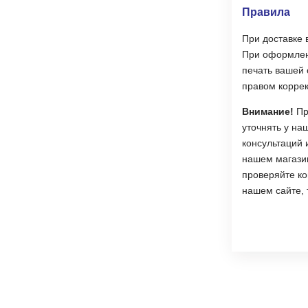
Правила
При доставке 
При оформлени
печать вашей 
правом коррек
Внимание!
Пр
уточнять у на
консультаций 
нашем магазин
проверяйте ко
нашем сайте, 