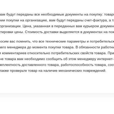
вам будут переданы все необходимые документы на покупку: товарн
и покупки на организацию, вам будут переданы счет-фактура, а т
организации. Цена, указанная в переданных вам курьером документ
тировки цены. Стоимость доставки выделяется в документах на по
осим вас помнить, что все технические параметры и потребительс
шего менеджера до момента покупки товара. В обязанности работн
и комментариев относительно потребительских свойств товара. П
е товара вам необходимо сообщить об этом менеджеру интернет-м
мплектность доставленного товара, работоспособность товара, со
также проверьте товар на наличие механических повреждений.