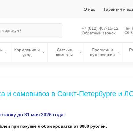
О нас
Гарантия и во
+7 (812)
407-15-12
Пн-Пт
Обратный звонок
Сб-В
лы
Кормление и
Детские
Прогулки и
Р
уход
комнаты
путешествия
а и самовывоз в Санкт-Петербурге и Л
ставку до 31 мая 2026 года:
блей при покупке любой кроватки от 8000 рублей.