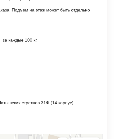
каза. Подъем на этаж может быть отдельно
б. за каждые 100 кг.
 Латышских стрелков 31Ф (14 корпус).