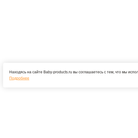
Находясь на сайте Baby-products.ru вы соглашаетесь с тем, что мы испо
Подробнее
Подпишитесь на наши новости и