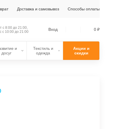
зврат
Доставка и самовывоз
Способы оплаты
 с 8:00 до 21:00,
Вход
0 ₽
с с 10:00 до 21:00
азвитие и
Текстиль и
Акции и
досуг
одежда
скидки
О