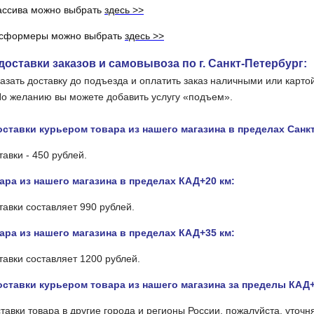
ассива можно выбрать
здесь >>
нсформеры можно выбрать
здесь >>
оставки заказов и самовывоза по г. Санкт-Петербург:
азать доставку до подъезда и оплатить заказ наличными или карто
о желанию вы можете добавить услугу «подъем».
ставки курьером товара из нашего магазина в пределах Санк
тавки - 450 рублей.
ара из нашего магазина в пределах КАД+20 км:
тавки составляет 990 рублей.
ара из нашего магазина в пределах КАД+35 км:
тавки составляет 1200 рублей.
ставки курьером товара из нашего магазина за пределы КАД+
тавки товара в другие города и регионы России, пожалуйста, уточн