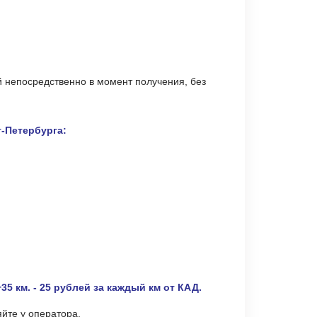
й непосредственно в момент получения, без
т-Петербурга:
35 км.
- 25 рублей за каждый км от КАД.
яйте у оператора.