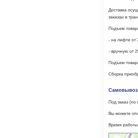
Доставка осущ
заказан в тра
Подъем товара
- на лифте от 2
- вручную от 2
Подъем товара 
Сборка приоб
Самовывоз в
Под заказ (по
Вы можете опл
Время работы: