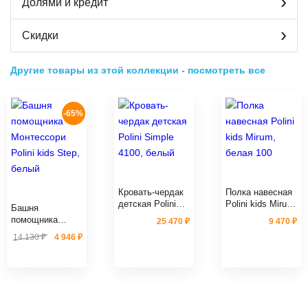
Долями и кредит
Скидки
Другие товары из этой коллекции
-
посмотреть все
-65%
Кровать-чердак
Полка навесная
детская Polini
Polini kids Mirum,
Башня
Simple 4100,
белая 100
помощника
25 470 ₽
9 470 ₽
белый
Монтессори
14 130 ₽
4 946 ₽
Polini kids Step,
белый