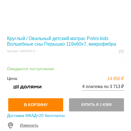
Круглый / Овальный детский матрас Polini kids
Волшебные сны Перышко 119х60х7, микрофибра
(0)
Артикул: 0001655-2
Ожидается поступление
Цена:
14 850 ₽
4 платежа по 3 713 ₽
В КОРЗИНУ
КУПИТЬ В 1 КЛИК
Доставка МКАД+20 бесплатно
Изменить