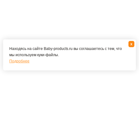
x
Находясь на сайте Baby-products.ru вы соглашаетесь с тем, что
мы используем куки-файлы.
Подробнее
Подпишитесь на наши новости и специальные
предложения
ПОДПИСАТЬСЯ
Я соглашаюсь с политикой конфиденциальности