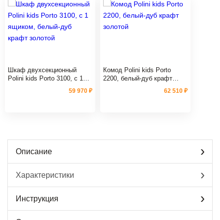
Шкаф двухсекционный
Комод Polini kids Porto
Polini kids Porto 3100, с 1
2200, белый-дуб крафт
ящиком, белый-дуб крафт
золотой
59 970 ₽
62 510 ₽
золотой
Описание
Характеристики
Инструкция