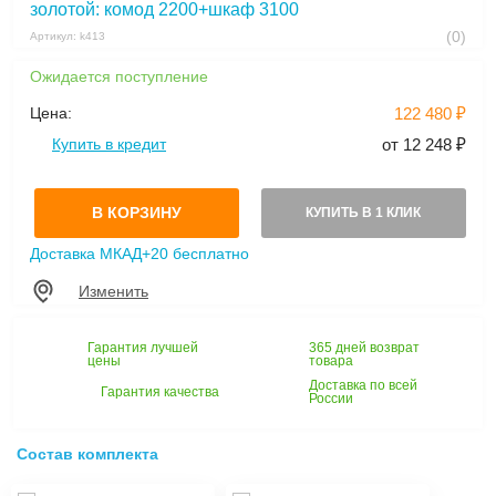
золотой: комод 2200+шкаф 3100
(0)
Артикул: k413
Ожидается поступление
Цена:
122 480 ₽
Купить в кредит
от 12 248 ₽
В КОРЗИНУ
КУПИТЬ В 1 КЛИК
Доставка МКАД+20 бесплатно
Изменить
Гарантия лучшей
365 дней возврат
цены
товара
Доставка по всей
Гарантия качества
России
Состав комплекта