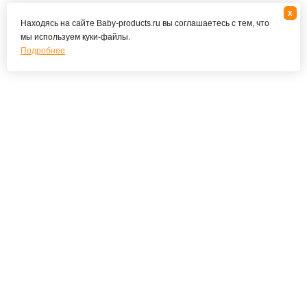
x
Находясь на сайте Baby-products.ru вы соглашаетесь с тем, что
мы используем куки-файлы.
Подробнее
Подпишитесь на наши новости и специальные
предложения
ПОДПИСАТЬСЯ
Я соглашаюсь с политикой конфиденциальности
О КОМПАНИИ